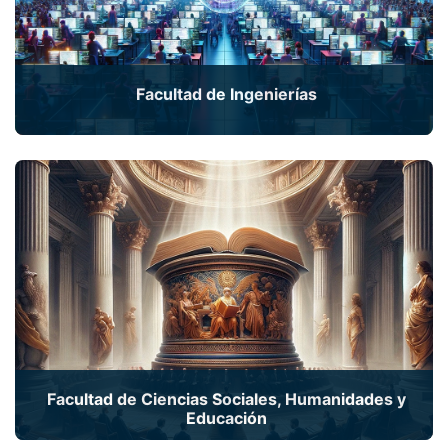
Facultad de Ingenierías
¡Conviértete en un experto en tecnología con
nuestra Maestría en Sistemas de Información,
mención en Inteligencia de Negocios!
Facultad de Ciencias Sociales, Humanidades y
Educación