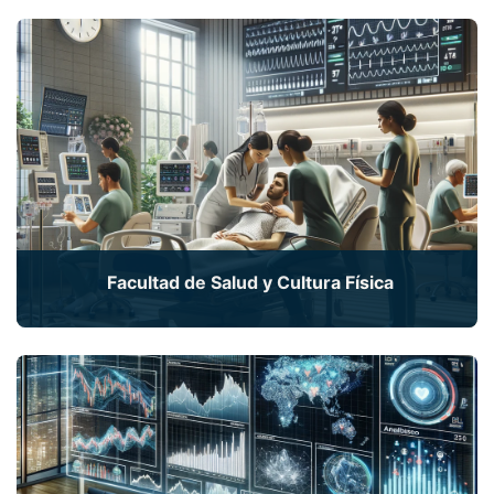
Descubre un mundo de oportunidades con nuestras
maestrías de Derecho y Educación.
Facultad de Salud y Cultura Física
Sumérgete en el apasionante mundo de la salud con
nuestras maestrías especializadas.