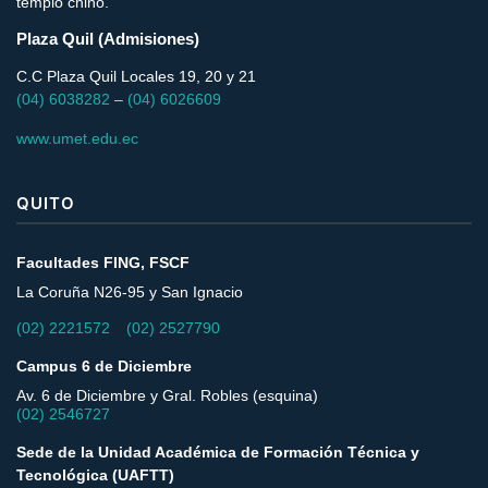
templo chino.
Plaza Quil (Admisiones)
C.C Plaza Quil Locales 19, 20 y 21
(04) 6038282
–
(04) 6026609
www.umet.edu.ec
QUITO
Facultades FING, FSCF
La Coruña N26-95 y San Ignacio
–
(02) 2221572
(02) 2527790
Campus 6 de Diciembre
Av. 6 de Diciembre y Gral. Robles (esquina)
(02) 2546727
Sede de la Unidad Académica de Formación Técnica y
Tecnológica (UAFTT)