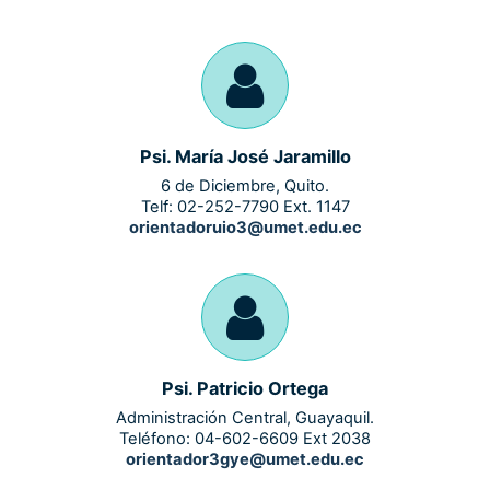
Psi. María José Jaramillo
6 de Diciembre, Quito.
Telf: 02-252-7790 Ext. 1147
orientadoruio3@umet.edu.ec
Psi. Patricio Ortega
Administración Central, Guayaquil.
Teléfono: 04-602-6609 Ext 2038
orientador3gye@umet.edu.ec