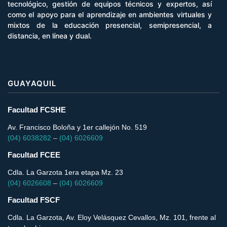
tecnológico, gestión de equipos técnicos y expertos, así
como el apoyo para el aprendizaje en ambientes virtuales y
mixtos de la educación presencial, semipresencial, a
distancia, en línea y dual.
GUAYAQUIL
Facultad FCSHE
Av. Francisco Boloña y 1er callejón No. 519
(04) 6038282
–
(04) 6026609
Facultad FCEE
Cdla. La Garzota 1era etapa Mz. 23
(04) 6026608
–
(04) 6026609
Facultad FSCF
Cdla. La Garzota, Av. Eloy Velásquez Cevallos, Mz. 101, frente al