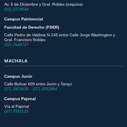
Av. 6 de Diciembre y Gral. Robles (esquina)
(02) 2229544
Campus Patrimonial
Facultad de Derecho (FDER)
Calle Pedro de Valdivia N-145 entre Calle Jorge Washington y
Gral. Francisco Robles
(02) 2546727
MACHALA
Campus Junín
Calle Bolívar 609 entre Junín y Tarqui
–
(07) 2923635
(07) 2932864
Campus Pajonal
Vía al Pajonal
(07) 2931123