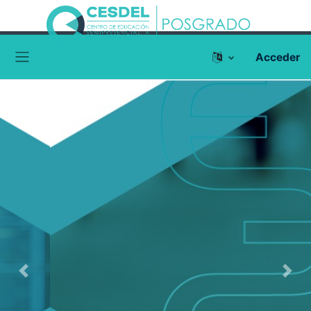
Acceder
Panel lateral
Previous
Next