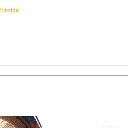
Principal
s