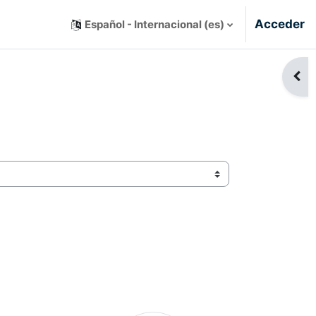
Acceder
Español - Internacional ‎(es)‎
Abri