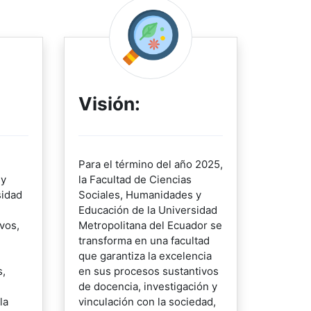
Visión:
Para el término del año 2025,
 y
la Facultad de Ciencias
sidad
Sociales, Humanidades y
Educación de la Universidad
vos,
Metropolitana del Ecuador se
transforma en una facultad
que garantiza la excelencia
s,
en sus procesos sustantivos
de docencia, investigación y
la
vinculación con la sociedad,